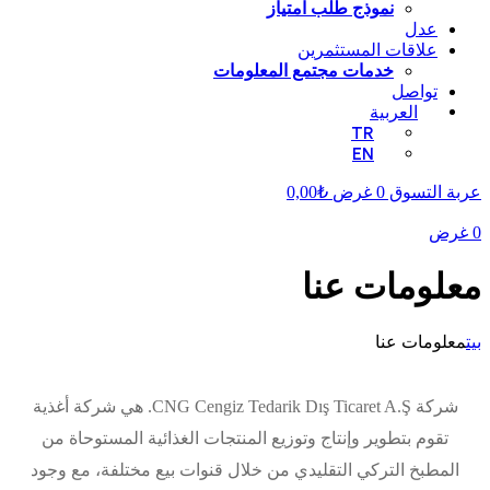
نموذج طلب امتياز
عدل
علاقات المستثمرين
خدمات مجتمع المعلومات
تواصل
العربية
TR
EN
عربة التسوق
0
غرض
₺
0,00
0
غرض
معلومات عنا
بيت
معلومات عنا
شركة CNG Cengiz Tedarik Dış Ticaret A.Ş. هي شركة أغذية
تقوم بتطوير وإنتاج وتوزيع المنتجات الغذائية المستوحاة من
المطبخ التركي التقليدي من خلال قنوات بيع مختلفة، مع وجود