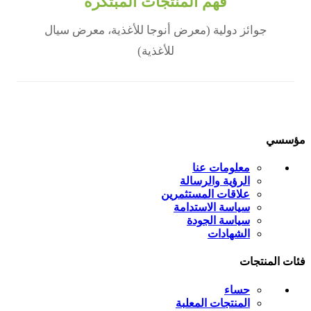
فهم المنتجات المبتكرة
جوائز دولية (معرض أنوجا للأغذية، معرض سيال
للأغذية)
مؤسسي
معلومات عنا
الرؤية والرسالة
علاقات المستثمرين
سياسة الاستدامة
سياسة الجودة
الشهادات
فئات المنتجات
حساء
المنتجات المعلبة