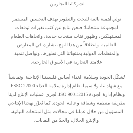
لشركائنا التجاريين.
نولي أهمية بالغة للبحث والتطوير بهدف التحسين المستمر
لمجموعة منتجاتنا؛ فنحن نتابع عن كثب تغيرات توقعات
المستهلكين، وظهور فئات منتجات جديدة، واتجاهات الطعام
العالمية. وانطلاقاً من هذا النهج، نشارك في المعارض
والمنظمات الدولية بمنتجاتنا التي نطورها، ونواصل تنمية
علامتنا التجارية في الأسواق الخارجية.
تُشكّل الجودة وسلامة الغذاء أساس فلسفتنا الإنتاجية. وتماشياً
مع شهاداتنا، ولا سيما نظام إدارة سلامة الغذاء FSSC 22000
ونظام إدارة الجودة ISO 9001:2015، نُجري عمليات الإنتاج لدينا
بطريقة منظمة وشفافة وعالية الجودة. كما نُعزّز نهجنا الإنتاجي
المسؤول من خلال عملنا في مجالات مثل المنتجات النباتية،
والإنتاج الحلال، والحدّ من النفايات.