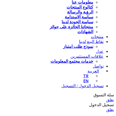
معلومات عنا
كتالوج المنتجات
الرؤية والرسالة
سياسة الاستدامة
سياسة الجودة لدينا
منتجاتنا الحائزة على جوائز
الشهادات
منتجات
نقاط البيع لدينا
نموذج طلب امتياز
عدل
علاقات المستثمرين
خدمات مجتمع المعلومات
تواصل
العربية
TR
EN
تسجيل الدخول / التسجيل
سلة التسوق
يغلق
تسجيل الدخول
يغلق