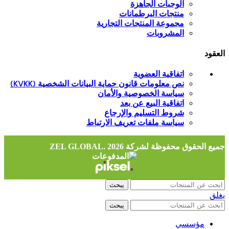
الوجبات الجاهزة
منتجات البرطمانات
مجموعة المنتجات التجارية
المشروبات
العقود
اتفاقية العضوية
نص معلومات قانون حماية البيانات الشخصية (KVKK)
سياسة الخصوصية والأمان
اتفاقية البيع عن بعد
شروط التسليم والإرجاع
سياسة ملفات تعريف الارتباط
جميع الحقوق محفوظة لشركة ZEL GLOBAL.
2026
يبحث
يغلق
يبحث
مؤسسي