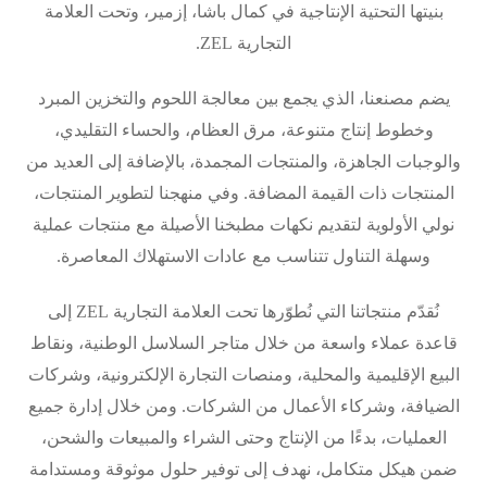
بنيتها التحتية الإنتاجية في كمال باشا، إزمير، وتحت العلامة
التجارية ZEL.
يضم مصنعنا، الذي يجمع بين معالجة اللحوم والتخزين المبرد
وخطوط إنتاج متنوعة، مرق العظام، والحساء التقليدي،
والوجبات الجاهزة، والمنتجات المجمدة، بالإضافة إلى العديد من
المنتجات ذات القيمة المضافة. وفي منهجنا لتطوير المنتجات،
نولي الأولوية لتقديم نكهات مطبخنا الأصيلة مع منتجات عملية
وسهلة التناول تتناسب مع عادات الاستهلاك المعاصرة.
نُقدّم منتجاتنا التي نُطوّرها تحت العلامة التجارية ZEL إلى
قاعدة عملاء واسعة من خلال متاجر السلاسل الوطنية، ونقاط
البيع الإقليمية والمحلية، ومنصات التجارة الإلكترونية، وشركات
الضيافة، وشركاء الأعمال من الشركات. ومن خلال إدارة جميع
العمليات، بدءًا من الإنتاج وحتى الشراء والمبيعات والشحن،
ضمن هيكل متكامل، نهدف إلى توفير حلول موثوقة ومستدامة